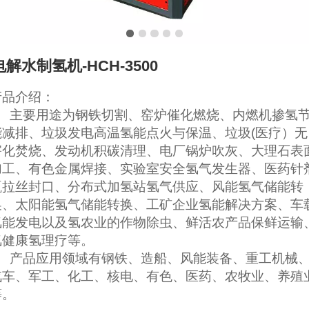
电解水制氢机-HCH-3500
产品介绍：
主要用途为钢铁切割、窑炉催化燃烧、内燃机掺氢
能减排、垃圾发电高温氢能点火与保温、垃圾(医疗）无
害化焚烧、发动机积碳清理、电厂锅炉吹灰、大理石表
加工、有色金属焊接、实验室安全氢气发生器、医药针
瓶拉丝封口、分布式加氢站氢气供应、风能氢气储能转
换、太阳能氢气储能转换、工矿企业氢能解决方案、车
氢能发电以及氢农业的作物除虫、鲜活农产品保鲜运输
氢健康氢理疗等。
产品应用领域有钢铁、造船、风能装备、重工机械
汽车、军工、化工、核电、有色、医药、农牧业、养殖
等。